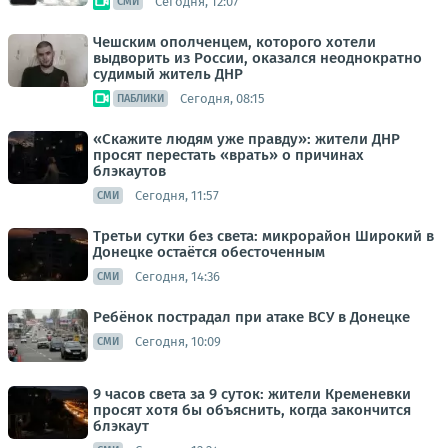
Сегодня, 12:07
СМИ
Чешским ополченцем, которого хотели
выдворить из России, оказался неоднократно
судимый житель ДНР
Сегодня, 08:15
ПАБЛИКИ
«Скажите людям уже правду»: жители ДНР
просят перестать «врать» о причинах
блэкаутов
Сегодня, 11:57
СМИ
Третьи сутки без света: микрорайон Широкий в
Донецке остаётся обесточенным
Сегодня, 14:36
СМИ
Ребёнок пострадал при атаке ВСУ в Донецке
Сегодня, 10:09
СМИ
9 часов света за 9 суток: жители Кременевки
просят хотя бы объяснить, когда закончится
блэкаут