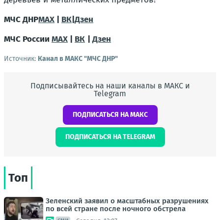
МЧС ДНР
MAX
|
ВК
|
Дзен
МЧС России
MAX
|
ВК
|
Дзен
Источник:
Канал в МАКС "МЧС ДНР"
Подписывайтесь на наши каналы в МАКС и
Telegram
ПОДПИСАТЬСЯ НА МАКС
ПОДПИСАТЬСЯ НА TELEGRAM
Топ
Зеленский заявил о масштабных разрушениях
по всей стране после ночного обстрела