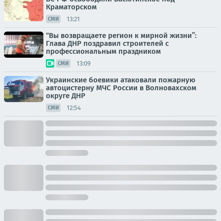
Краматорском
13:21
СМИ
“Вы возвращаете регион к мирной жизни”:
Глава ДНР поздравил строителей с
профессиональным праздником
13:09
СМИ
Украинские боевики атаковали пожарную
автоцистерну МЧС России в Волновахском
округе ДНР
12:54
СМИ