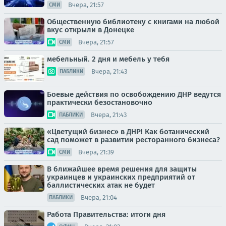
Вчера, 21:57
СМИ
Общественную библиотеку с книгами на любой
вкус открыли в Донецке
Вчера, 21:57
СМИ
мебельный. 2 дня и мебель у тебя
Вчера, 21:43
ПАБЛИКИ
Боевые действия по освобождению ДНР ведутся
практически безостановочно
Вчера, 21:43
ПАБЛИКИ
«Цветущий бизнес» в ДНР! Как ботанический
сад поможет в развитии ресторанного бизнеса?
Вчера, 21:39
СМИ
В ближайшее время решения для защиты
украинцев и украинских предприятий от
баллистических атак не будет
Вчера, 21:04
ПАБЛИКИ
Работа Правительства: итоги дня