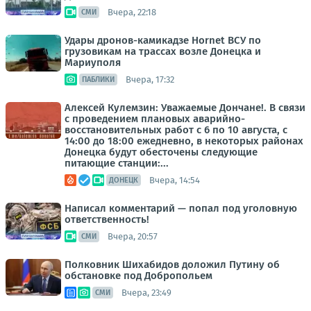
Вчера, 22:18
СМИ
Удары дронов-камикадзе Hornet ВСУ по
грузовикам на трассах возле Донецка и
Мариуполя
Вчера, 17:32
ПАБЛИКИ
Алексей Кулемзин: Уважаемые Дончане!. В связи
с проведением плановых аварийно-
восстановительных работ с 6 по 10 августа, с
14:00 до 18:00 ежедневно, в некоторых районах
Донецка будут обесточены следующие
питающие станции:...
Вчера, 14:54
ДОНЕЦК
Написал комментарий — попал под уголовную
ответственность!
Вчера, 20:57
СМИ
Полковник Шихабидов доложил Путину об
обстановке под Добропольем
Вчера, 23:49
СМИ