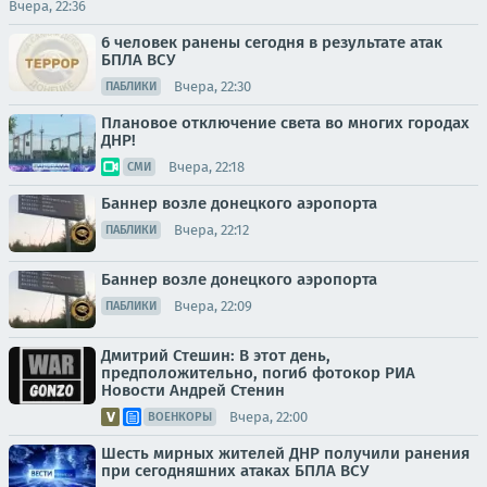
Вчера, 22:36
6 человек ранены сегодня в результате атак
БПЛА ВСУ
Вчера, 22:30
ПАБЛИКИ
Плановое отключение света во многих городах
ДНР!
Вчера, 22:18
СМИ
Баннер возле донецкого аэропорта
Вчера, 22:12
ПАБЛИКИ
Баннер возле донецкого аэропорта
Вчера, 22:09
ПАБЛИКИ
Дмитрий Стешин: В этот день,
предположительно, погиб фотокор РИА
Новости Андрей Стенин
Вчера, 22:00
ВОЕНКОРЫ
Шесть мирных жителей ДНР получили ранения
при сегодняшних атаках БПЛА ВСУ