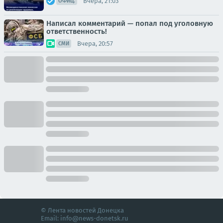
Вчера, 21:03
ОФИЦ.
Написал комментарий — попал под уголовную
ответственность!
Вчера, 20:57
СМИ
© Лента новостей Донецка
Email:
info@news-donetsk.ru