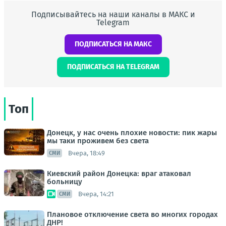
Подписывайтесь на наши каналы в МАКС и
Telegram
ПОДПИСАТЬСЯ НА МАКС
ПОДПИСАТЬСЯ НА TELEGRAM
Топ
Донецк, у нас очень плохие новости: пик жары
мы таки проживем без света
Вчера, 18:49
СМИ
Киевский район Донецка: враг атаковал
больницу
Вчера, 14:21
СМИ
Плановое отключение света во многих городах
ДНР!