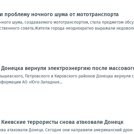
и проблему ночного шума от мототранспорта
чного шума, создаваемого мототранспортом, стала предметом обсу
венного совета.Жители города неоднократно выражали недовольств
 Донецка вернули электроэнергию после массово
бышевского, Петровского и Кировского районов Донецка вернули 
нформации АО «Юго-Западная...
 Киевские террористы снова атаковали Донецк
ова атаковали Донецк. Сегодня они направили американский дрон 