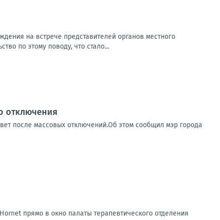
ждения на встрече представителей органов местного
о по этому поводу, что стало...
го отключения
свет после массовых отключений.Об этом сообщил мэр города
Hornet прямо в окно палаты терапевтического отделения