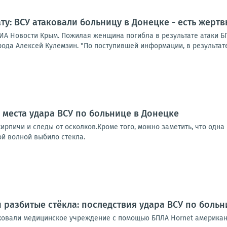
ту: ВСУ атаковали больницу в Донецке - есть жертв
ИА Новости Крым. Пожилая женщина погибла в результате атаки 
ода Алексей Кулемзин. "По поступившей информации, в результате
 места удара ВСУ по больнице в Донецке
ирпичи и следы от осколков.Кроме того, можно заметить, что одна
ой волной выбило стекла.
 разбитые стёкла: последствия удара ВСУ по больн
ковали медицинское учреждение с помощью БПЛА Hornet американс