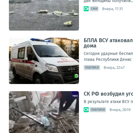
две женщины получили..
Вчера, 17:31
СМИ
БПЛА ВСУ атаковал
дома
Сегодня ударные беспил
глава Республики Денис
Вчера, 22:47
ПАБЛИКИ
СК РФ возбудил уг
В результате атаки ВСУ
Вчера, 20:19
ПАБЛИКИ