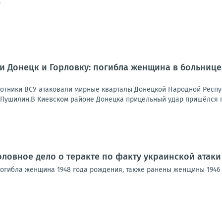
.
и Донецк и Горловку: погибла женщина в больнице
отники ВСУ атаковали мирные кварталы Донецкой Народной Респу
 Пушилин.В Киевском районе Донецка прицельный удар пришёлся п
оловное дело о теракте по факту украинской атаки
 погибла женщина 1948 года рождения, также ранены женщины 1946