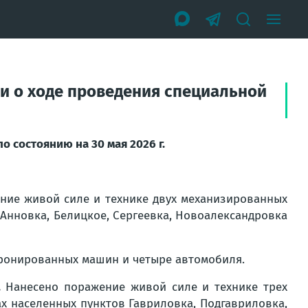
и о ходе проведения специальной
 состоянию на 30 мая 2026 г.
ние живой силе и технике двух механизированных
 Анновка, Белицкое, Сергеевка, Новоалександровка
ронированных машин и четыре автомобиля.
.
Нанесено поражение живой силе и технике трех
х населенных пунктов Гавриловка, Подгавриловка,