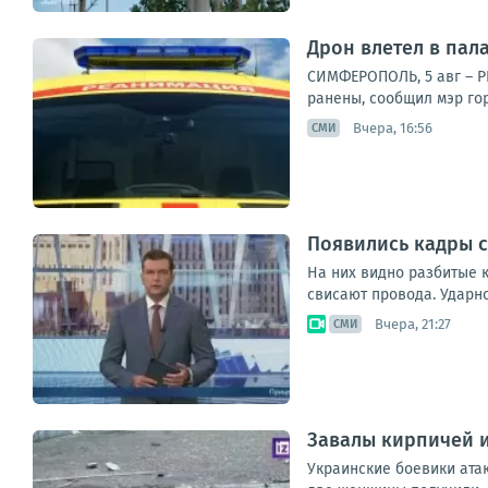
Дрон влетел в пала
СИМФЕРОПОЛЬ, 5 авг – Р
ранены, сообщил мэр гор
Вчера, 16:56
СМИ
Появились кадры с
На них видно разбитые к
свисают провода. Ударн
Вчера, 21:27
СМИ
Завалы кирпичей и
Украинские боевики ата