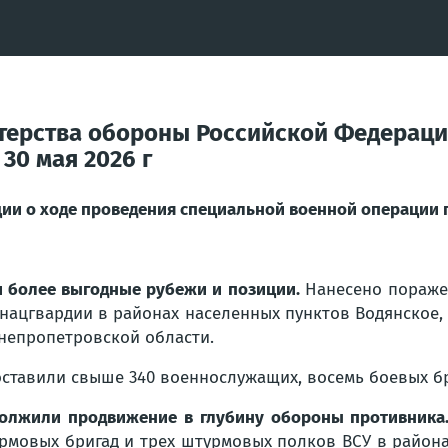
терства обороны Российской Федераци
30 мая 2026 г
и о ходе проведения специальной военной операции по
и более выгодные рубежи и позиции.
Нанесено пораже
д нацгвардии в районах населенных пунктов Водянское,
непропетровской области.
ставили свыше 340 военнослужащих, восемь боевых б
должили продвижение в глубину обороны противника
рмовых бригад и трех штурмовых полков ВСУ в района