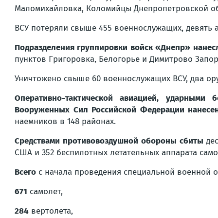
Маломихайловка, Коломийцы Днепропетровской об
ВСУ потеряли свыше 455 военнослужащих, девять 
Подразделения группировки войск «Днепр» нанес
пунктов Григоровка, Белогорье и Димитрово Запо
Уничтожено свыше 60 военнослужащих ВСУ, два ор
Оперативно-тактической авиацией, ударными 
Вооруженных Сил Российской Федерации нанес
наемников в 148 районах.
Средствами противовоздушной обороны сбиты
де
США и 352 беспилотных летательных аппарата само
Всего
с начала проведения специальной военной 
671
самолет,
284
вертолета,