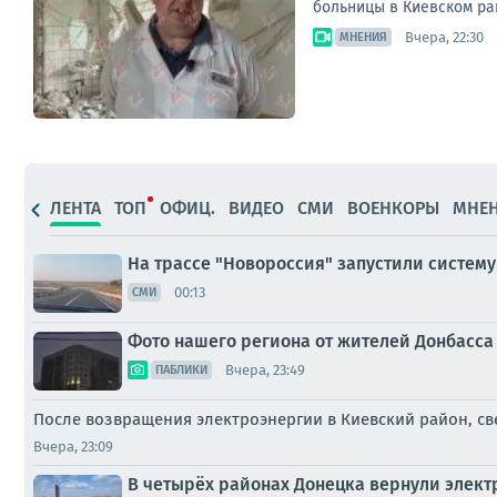
больницы в Киевском ра
Вчера, 22:30
МНЕНИЯ
ЛЕНТА
ТОП
ОФИЦ.
ВИДЕО
СМИ
ВОЕНКОРЫ
МНЕ
На трассе "Новороссия" запустили систем
00:13
СМИ
Фото нашего региона от жителей Донбасса 
Вчера, 23:49
ПАБЛИКИ
После возвращения электроэнергии в Киевский район, св
Вчера, 23:09
В четырёх районах Донецка вернули элек