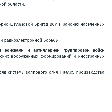
ой области.
рно-штурмовой бригад ВСУ в районах населенных
ии радиоэлектронной борьбы.
ми войсками и артиллерией группировок войск
нских вооруженных формирований и иностранных
ряд системы залпового огня HIMARS производства