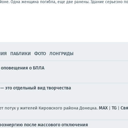
йоне. Одна женщина погибла, еще две ранены. Здание серьезно по
НИЯ
ПАБЛИКИ
ФОТО
ЛОНГРИДЫ
у оповещения о БПЛА
— это отдельный вид творчества
MAX
TG
Свя
ет потух у жителей Кировского района Донецка.
|
|
троэнергию после массового отключения