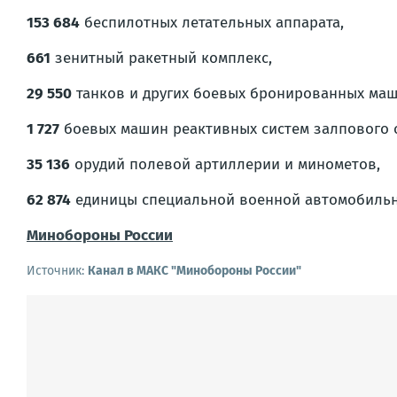
153 684
беспилотных летательных аппарата,
661
зенитный ракетный комплекс,
29 550
танков и других боевых бронированных маш
1 727
боевых машин реактивных систем залпового о
35 136
орудий полевой артиллерии и минометов,
62 874
единицы специальной военной автомобильн
Минобороны России
Источник:
Канал в МАКС "Минобороны России"