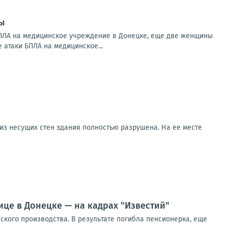
ы
БПЛА на медицинское учреждение в Донецке, еще две женщины
 атаки БПЛА на медицинское...
 из несущих стен здания полностью разрушена. На ее месте
ице в Донецке — на кадрах "Известий"
кого производства. В результате погибла пенсионерка, еще