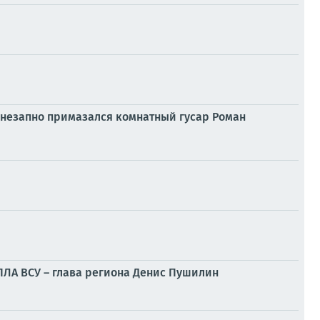
внезапно примазался комнатный гусар Роман
БПЛА ВСУ – глава региона Денис Пушилин