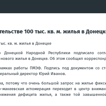
ельстве 100 тыс. кв. м. жилья в Донецк
во Донецкой Народной Республики подписало согл
нового жилья в Донецке. Об этом сообщил корреспонд
амках работы ПМЭФ. Подпись под документом со ст
неральный директор Юрий Иванов.
на, потому что очень большой запрос на жилье фикси
о-макеевская агломерация переходит в центр вниман
снижения дефицита жилья, а также той завышенной