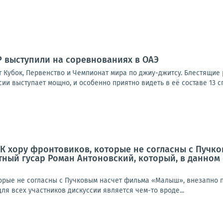
 выступили на соревнованиях в ОАЭ
ят Кубок, Первенство и Чемпионат мира по джиу-джитсу. Блестящи
ии выступает мощно, и особенно приятно видеть в её составе 13 сп
 К хору фронтовиков, которые не согласны с Пуч
ный гусар Роман Антоновский, который, в данном 
торые не согласны с Пучковым насчет фильма «Малыш», внезапно п
ля всех участников дискуссии является чем-то вроде...