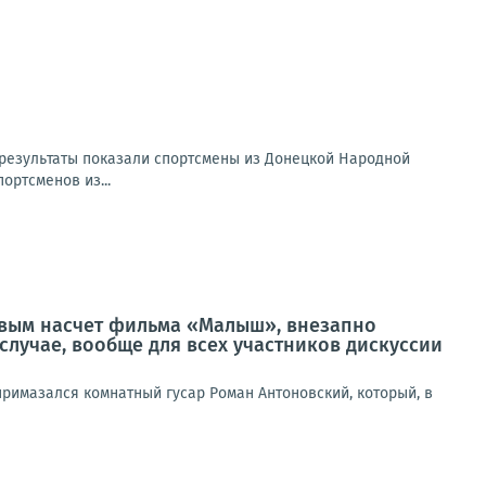
е результаты показали спортсмены из Донецкой Народной
ортсменов из...
ковым насчет фильма «Малыш», внезапно
случае, вообще для всех участников дискуссии
римазался комнатный гусар Роман Антоновский, который, в