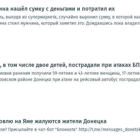
на нашёл сумку с деньгами и потратил их
ь, выходя из супермаркета, случайно выронил сумку, в которой н
ина стоял мужчина, который заметил это. Дождавшись пока владелец
 в том числе двое детей, пострадали при атаках Б
овки ранения получили 59-летняя и 43-летняя женщины, 17-летняя
ровском районе Донецка при атаке на рейсовый автобус пострадал 
овлю на Яме жалуются жители Донецка
ое? Присылайте в чат-бот "Блокнота" http://t.me/messages_donet