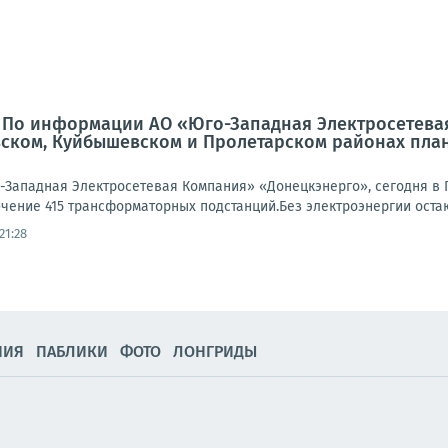
: По информации АО «Юго-Западная Электросетева
вском, Куйбышевском и Пролетарском районах пла
Западная Электросетевая Компания» «Донецкэнерго», сегодня в 
чение 415 трансформаторных подстанций.Без электроэнергии остаю
21:28
НИЯ
ПАБЛИКИ
ФОТО
ЛОНГРИДЫ