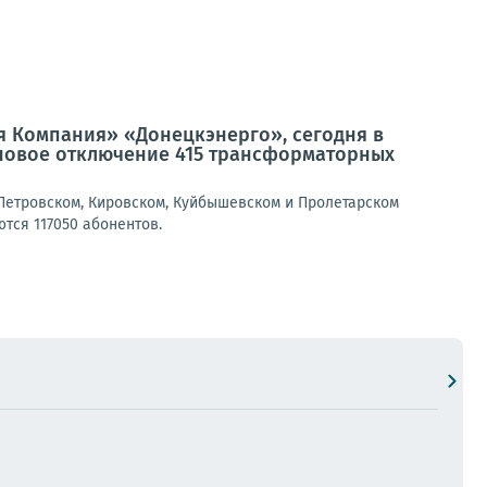
я Компания» «Донецкэнерго», сегодня в
новое отключение 415 трансформаторных
Петровском, Кировском, Куйбышевском и Пролетарском
тся 117050 абонентов.