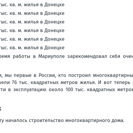
время работы в Мариуполе зарекомендовал себя очен
ати, мы первые в России, кто построил многоквартир
вели 76 тыс. квадратных метров жилья. И вот теперь
сти в эксплуатацию около 100 тыс. квадратных метр
X
ту началось строительство многоквартирного дома.