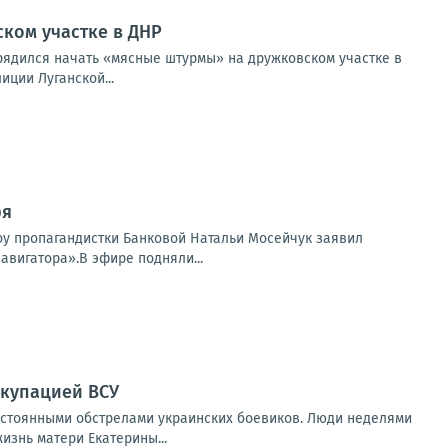
ком участке в ДНР
ядился начать «мясные штурмы» на дружковском участке в
ции Луганской...
ря
шоу пропагандистки Банковой Натальи Мосейчук заявил
авигатора».В эфире подняли...
ккупацией ВСУ
остоянными обстрелами украинских боевиков. Люди неделями
изнь матери Екатерины...