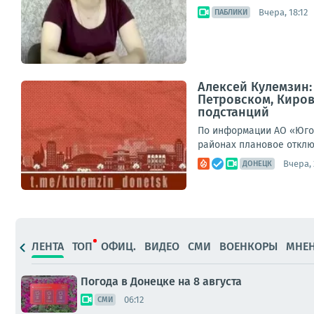
Вчера, 18:12
ПАБЛИКИ
Алексей Кулемзин
Петровском, Киро
подстанций
По информации АО «Юго-
районах плановое отклю
Вчера, 
ДОНЕЦК
ЛЕНТА
ТОП
ОФИЦ.
ВИДЕО
СМИ
ВОЕНКОРЫ
МНЕ
Погода в Донецке на 8 августа
06:12
СМИ