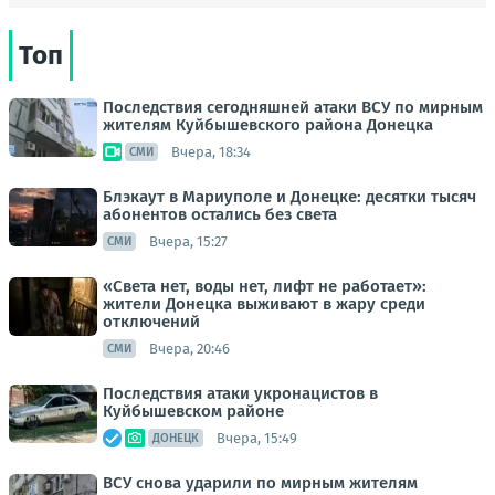
Топ
Последствия сегодняшней атаки ВСУ по мирным
жителям Куйбышевского района Донецка
Вчера, 18:34
СМИ
Блэкаут в Мариуполе и Донецке: десятки тысяч
абонентов остались без света
Вчера, 15:27
СМИ
«Света нет, воды нет, лифт не работает»:
жители Донецка выживают в жару среди
отключений
Вчера, 20:46
СМИ
Последствия атаки укронацистов в
Куйбышевском районе
Вчера, 15:49
ДОНЕЦК
ВСУ снова ударили по мирным жителям