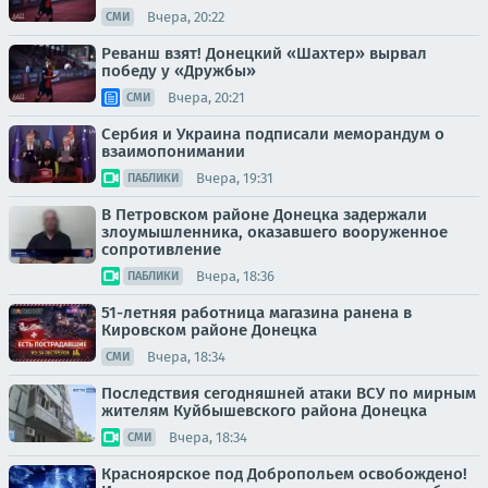
Вчера, 20:22
СМИ
Реванш взят! Донецкий «Шахтер» вырвал
победу у «Дружбы»
Вчера, 20:21
СМИ
Сербия и Украина подписали меморандум о
взаимопонимании
Вчера, 19:31
ПАБЛИКИ
В Петровском районе Донецка задержали
злоумышленника, оказавшего вооруженное
сопротивление
Вчера, 18:36
ПАБЛИКИ
51-летняя работница магазина ранена в
Кировском районе Донецка
Вчера, 18:34
СМИ
Последствия сегодняшней атаки ВСУ по мирным
жителям Куйбышевского района Донецка
Вчера, 18:34
СМИ
Красноярское под Добропольем освобождено!