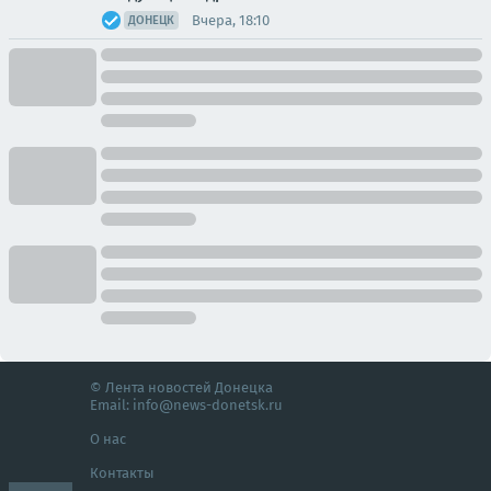
Вчера, 18:10
ДОНЕЦК
© Лента новостей Донецка
Email:
info@news-donetsk.ru
О нас
Контакты