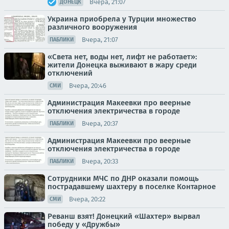
Вчера, 21:07
ДОНЕЦК
Украина приобрела у Турции множество
различного вооружения
Вчера, 21:07
ПАБЛИКИ
«Света нет, воды нет, лифт не работает»:
жители Донецка выживают в жару среди
отключений
Вчера, 20:46
СМИ
Администрация Макеевки про веерные
отключения электричества в городе
Вчера, 20:37
ПАБЛИКИ
Администрация Макеевки про веерные
отключения электричества в городе
Вчера, 20:33
ПАБЛИКИ
Сотрудники МЧС по ДНР оказали помощь
пострадавшему шахтеру в поселке Контарное
Вчера, 20:22
СМИ
Реванш взят! Донецкий «Шахтер» вырвал
победу у «Дружбы»