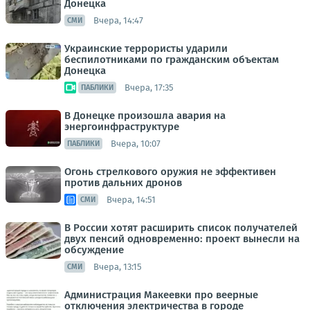
Донецка
Вчера, 14:47
СМИ
Украинские террористы ударили
беспилотниками по гражданским объектам
Донецка
Вчера, 17:35
ПАБЛИКИ
В Донецке произошла авария на
энергоинфраструктуре
Вчера, 10:07
ПАБЛИКИ
Огонь стрелкового оружия не эффективен
против дальних дронов
Вчера, 14:51
СМИ
В России хотят расширить список получателей
двух пенсий одновременно: проект вынесли на
обсуждение
Вчера, 13:15
СМИ
Администрация Макеевки про веерные
отключения электричества в городе