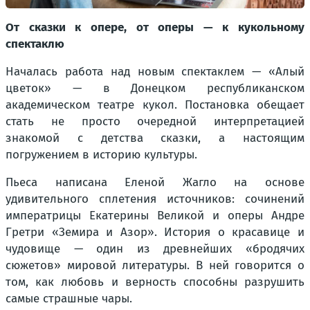
От сказки к опере, от оперы — к кукольному
спектаклю
Началась работа над новым спектаклем — «Алый
цветок» — в Донецком республиканском
академическом театре кукол. Постановка обещает
стать не просто очередной интерпретацией
знакомой с детства сказки, а настоящим
погружением в историю культуры.
Пьеса написана Еленой Жагло на основе
удивительного сплетения источников: сочинений
императрицы Екатерины Великой и оперы Андре
Гретри «Земира и Азор». История о красавице и
чудовище — один из древнейших «бродячих
сюжетов» мировой литературы. В ней говорится о
том, как любовь и верность способны разрушить
самые страшные чары.