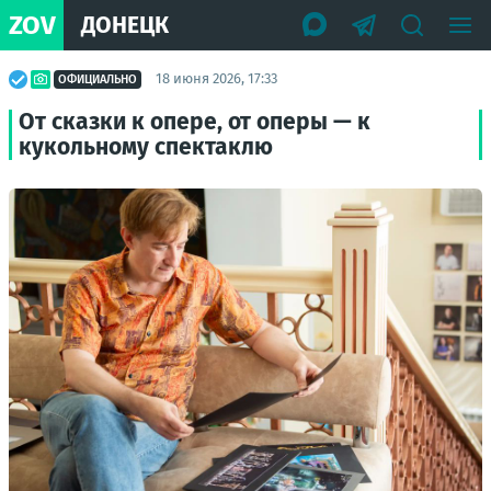
ZOV
ДОНЕЦК
18 июня 2026, 17:33
ОФИЦИАЛЬНО
От сказки к опере, от оперы — к
кукольному спектаклю