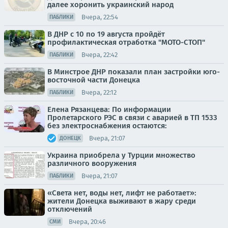
далее хоронить украинский народ
Вчера, 22:54
ПАБЛИКИ
В ДНР с 10 по 19 августа пройдёт
профилактическая отработка "МОТО-СТОП"
Вчера, 22:42
ПАБЛИКИ
В Минстрое ДНР показали план застройки юго-
восточной части Донецка
Вчера, 22:12
ПАБЛИКИ
Елена Рязанцева: По информации
Пролетарского РЭС в связи с аварией в ТП 1533
без электроснабжения остаются:
Вчера, 21:07
ДОНЕЦК
Украина приобрела у Турции множество
различного вооружения
Вчера, 21:07
ПАБЛИКИ
«Света нет, воды нет, лифт не работает»:
жители Донецка выживают в жару среди
отключений
Вчера, 20:46
СМИ