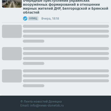
очередные преступления украинских
вооружённых формирований в отношении
мирных жителей ДНР, Белгородской и Брянской
областей
Вчера, 18:18
ОФИЦ.
© Лента новостей Донецка
Email:
info@news-donetsk.ru