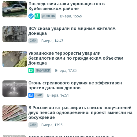
Последствия атаки укронацистов в
Куйбышевском районе
Вчера, 15:49
ДОНЕЦК
ВСУ снова ударили по мирным жителям
Донецка
Вчера, 14:47
СМИ
Украинские террористы ударили
беспилотниками по гражданским объектам
Донецка
Вчера, 17:35
ПАБЛИКИ
Огонь стрелкового оружия не эффективен
против дальних дронов
Вчера, 14:51
СМИ
В России хотят расширить список получателей
двух пенсий одновременно: проект вынесли на
обсуждение
Вчера, 13:15
СМИ