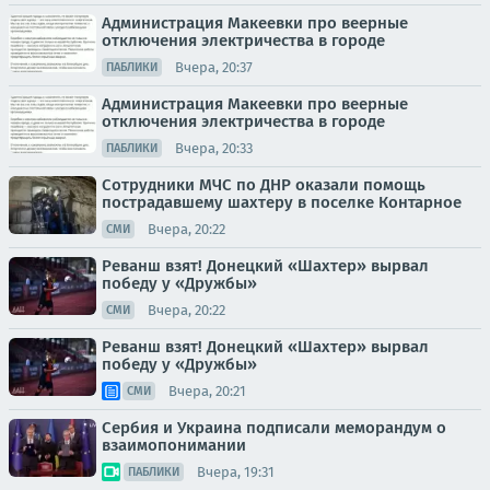
Администрация Макеевки про веерные
отключения электричества в городе
Вчера, 20:37
ПАБЛИКИ
Администрация Макеевки про веерные
отключения электричества в городе
Вчера, 20:33
ПАБЛИКИ
Сотрудники МЧС по ДНР оказали помощь
пострадавшему шахтеру в поселке Контарное
Вчера, 20:22
СМИ
Реванш взят! Донецкий «Шахтер» вырвал
победу у «Дружбы»
Вчера, 20:22
СМИ
Реванш взят! Донецкий «Шахтер» вырвал
победу у «Дружбы»
Вчера, 20:21
СМИ
Сербия и Украина подписали меморандум о
взаимопонимании
Вчера, 19:31
ПАБЛИКИ