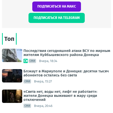
ПОДПИСАТЬСЯ НА МАКС
ПОДПИСАТЬСЯ НА TELEGRAM
Топ
Последствия сегодняшней атаки ВСУ по мирным
жителям Куйбышевского района Донецка
Вчера, 18:34
СМИ
Блэкаут в Мариуполе и Донецке: десятки тысяч
абонентов остались без света
Вчера, 15:27
СМИ
«Света нет, воды нет, лифт не работает»:
жители Донецка выживают в жару среди
отключений
Вчера, 20:46
СМИ