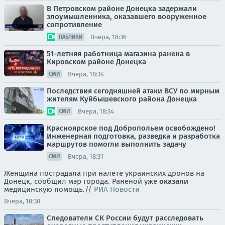
В Петровском районе Донецка задержали
злоумышленника, оказавшего вооруженное
сопротивление
Вчера, 18:36
ПАБЛИКИ
51-летняя работница магазина ранена в
Кировском районе Донецка
Вчера, 18:34
СМИ
Последствия сегодняшней атаки ВСУ по мирным
жителям Куйбышевского района Донецка
Вчера, 18:34
СМИ
Красноярское под Добропольем освобождено!
Инженерная подготовка, разведка и разработка
маршрутов помогли выполнить задачу
Вчера, 18:31
СМИ
Женщина пострадала при налете украинских дронов на
Донецк, сообщил мэр города. Раненой уже
оказали
медицинскую помощь.//
РИА Новости
Вчера, 18:30
Следователи СК России будут расследовать