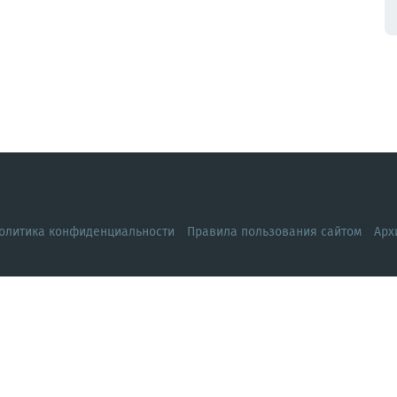
олитика конфиденциальности
Правила пользования сайтом
Арх