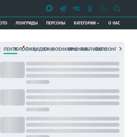
ОТО
ЛОНГРИДЫ
ПЕРСОНЫ
КАТЕГОРИИ
О НАС
ЛЕНТА
ТОП
ОФИЦ.
ВИДЕО
СМИ
ВОЕНКОРЫ
МНЕНИЯ
ПАБЛИКИ
ФОТО
ЛОНГРИДЫ