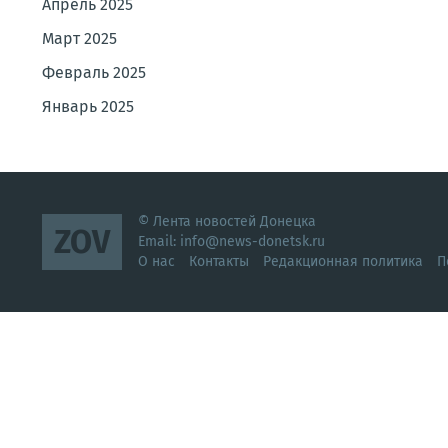
Апрель 2025
Март 2025
Февраль 2025
Январь 2025
© Лента новостей Донецка
ZOV
Email:
info@news-donetsk.ru
О нас
Контакты
Редакционная политика
П